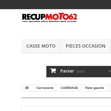
CASSE MOTO
PIECES OCCASION
Panier
(vide)
Carrosserie
CARÉNAGE
Flanc gauche