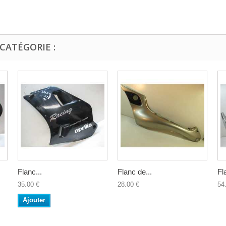
CATÉGORIE :
Flanc...
Flanc de...
Fl
35.00 €
28.00 €
54
Ajouter