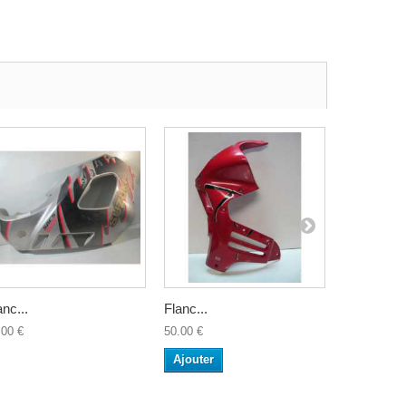
anc...
Flanc...
Flanc de...
.00 €
50.00 €
65.00 €
Ajouter
Ajouter