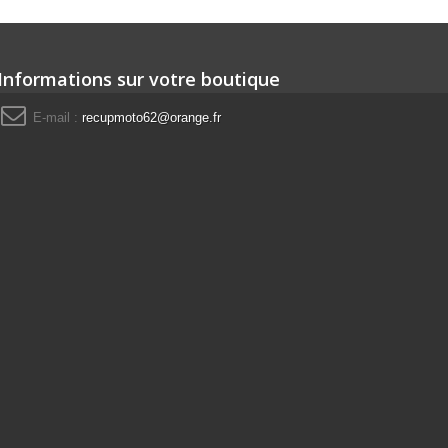
Informations sur votre boutique
E-mail :
recupmoto62@orange.fr