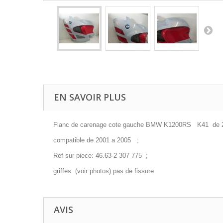
EN SAVOIR PLUS
Flanc de carenage cote gauche BMW K1200RS K41 d
compatible de 2001 a 2005 ;
Ref sur piece: 46.63-2 307 775 ;
griffes (voir photos) pas de fissure
AVIS