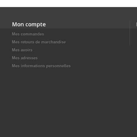
Mon compte
Mes commandes
Mes retours de marchandise
Mes avoirs
Mes adresses
Mes informations personnelles