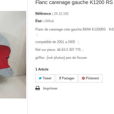
Flanc carenage gauche K1200 RS
Référence :
24.12.192
État :
Utilisé
Flanc de carenage cote gauche BMW K1200RS K4
;
compatible de 2001 a 2005 ;
Ref sur piece: 46.63-2 307 775 ;
griffes (voir photos) pas de fissure
1
Article
Tweet
Partager
Pinterest
Imprimer