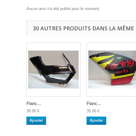
Aucun avis n'a été publié pour le moment.
30 AUTRES PRODUITS DANS LA MÊME 
Flanc...
Flanc...
38.00 €
35.00 €
Ajouter
Ajouter