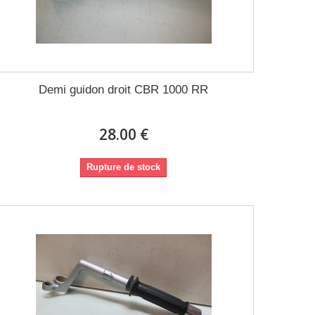
Demi guidon droit CBR 1000 RR
28.00 €
Rupture de stock