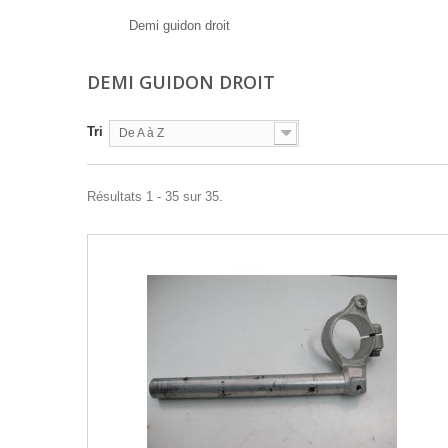
Demi guidon droit
DEMI GUIDON DROIT
Tri
De A à Z
Résultats 1 - 35 sur 35.