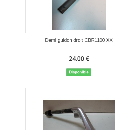
Demi guidon droit CBR1100 XX
24.00 €
Disponible