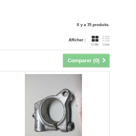
Il y a 35 produits.
Afficher :
Grille
Liste
Comparer (
0
)