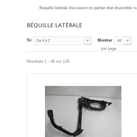
Bequille latérale d'occasion en parfait état disponible s
BÉQUILLE LATÉRALE
Tri
Montrer
De A à Z
48
par page
Résultats 1 - 48 sur 128.