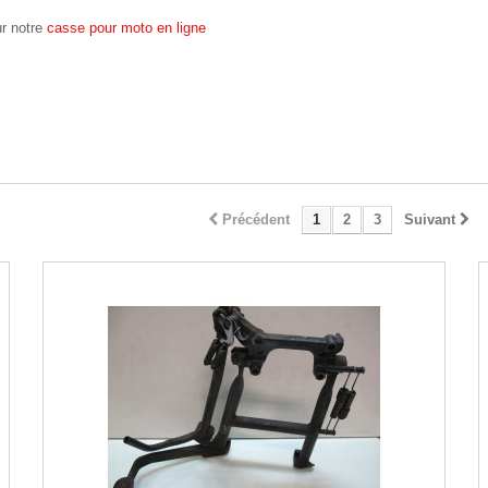
ur notre
casse pour moto en ligne
Précédent
1
2
3
Suivant