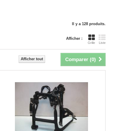
Il y a 128 produits.
Afficher :
Grille
Liste
Afficher tout
Comparer (
0
)