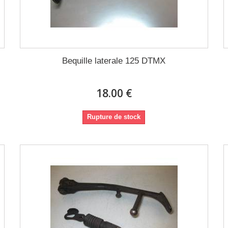
Bequille laterale 125 DTMX
18.00 €
Rupture de stock