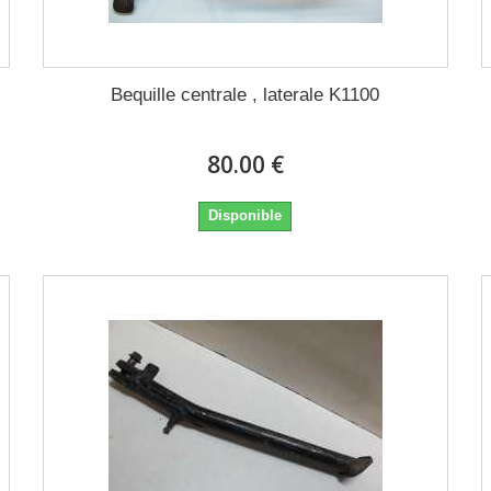
Bequille centrale , laterale K1100
80.00 €
Disponible