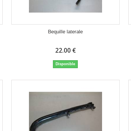
Bequille laterale
22.00 €
Disponible