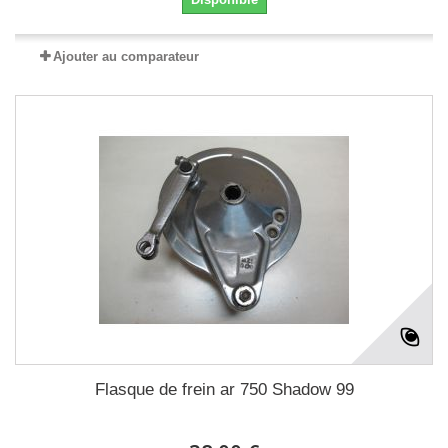
Ajouter au comparateur
Flasque de frein ar 750 Shadow 99