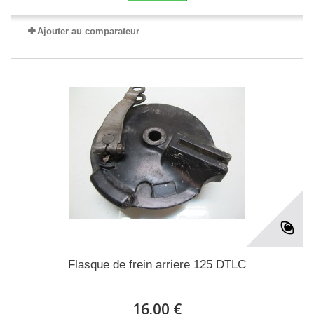
Ajouter au comparateur
Flasque de frein arriere 125 DTLC
16.00 €