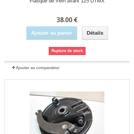
Flasque de frein avant 125 DTMX
38.00 €
Ajouter au panier
Détails
Rupture de stock
Ajouter au comparateur