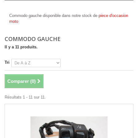
Commodo gauche
Commodo gauche disponible dans notre stock de
piece d'occasion
moto
COMMODO GAUCHE
Il y a 11 produits.
Tri
Comparer (
0
)
Résultats 1 - 11 sur 11.