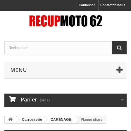
Connexion
Contactez-nous
MENU
Panier
(vide)
Carrosserie
CARÉNAGE
Plaque phare