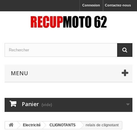
Connexion
Contactez-nous
MENU
Panier
(vide)
Electricité
CLIGNOTANTS
relais de clignotant