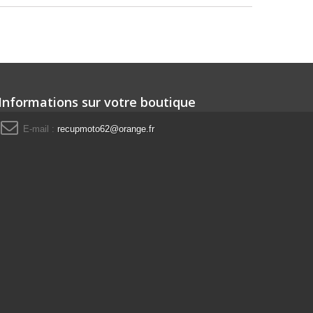
Informations sur votre boutique
E-mail :
recupmoto62@orange.fr