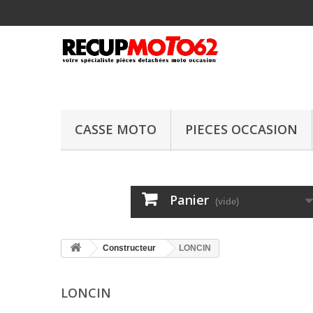
CASSE MOTO
PIECES OCCASION
Panier
(vide)
Constructeur
LONCIN
LONCIN