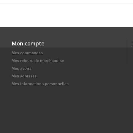
Mon compte
Mes commandes
Mes retours de marchandise
Mes avoirs
Mes adresses
Mes informations personnelles