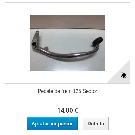
Pedale de frein 125 Sector
14.00 €
Ajouter au panier
Détails