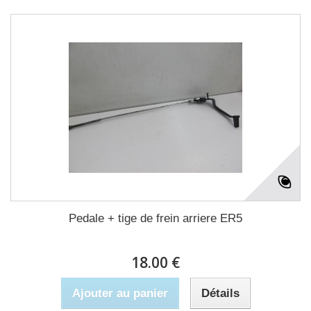
Pedale + tige de frein arriere ER5
18.00 €
Ajouter au panier
Détails