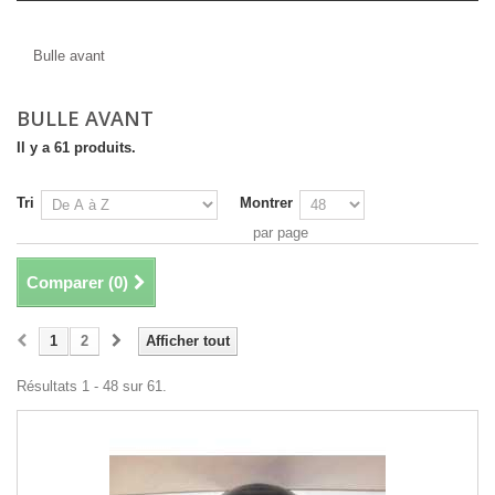
Bulle avant
Bulle avant
BULLE AVANT
Il y a 61 produits.
Tri
Montrer
par page
Comparer (
0
)
1
2
Afficher tout
Résultats 1 - 48 sur 61.