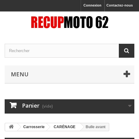
Connexion
Contactez-nous
MENU
Panier
(vide)
Carrosserie
CARÉNAGE
Bulle avant