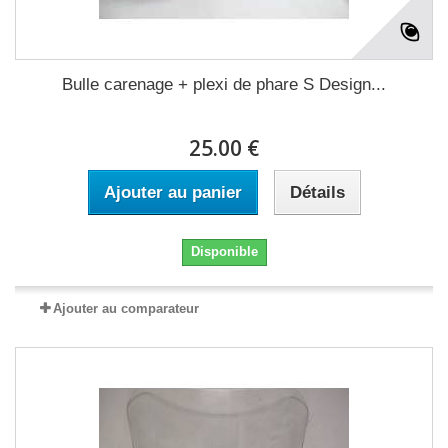
Bulle carenage + plexi de phare S Design...
25.00 €
Ajouter au panier
Détails
Disponible
Ajouter au comparateur