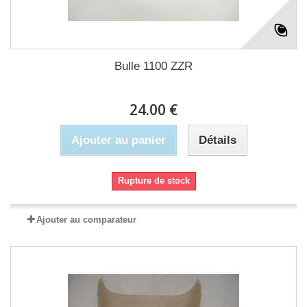
Bulle 1100 ZZR
24.00 €
Ajouter au panier
Détails
Rupture de stock
Ajouter au comparateur