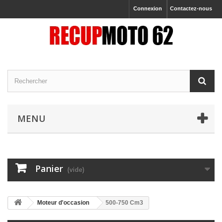
Connexion
Contactez-nous
MENU
Panier
(vide)
Moteur d'occasion
500-750 Cm3