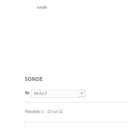
sonde
SONDE
Tri
De A à Z
Résultats 1 - 12 sur 12.