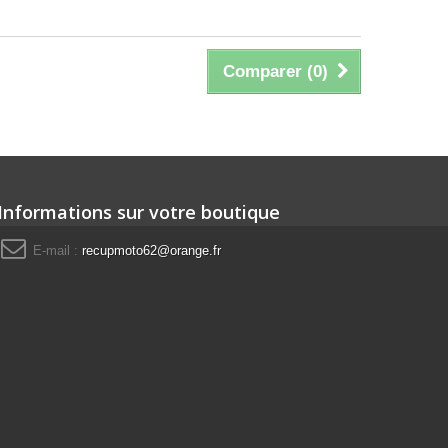
Comparer (
0
)
Informations sur votre boutique
E-mail :
recupmoto62@orange.fr