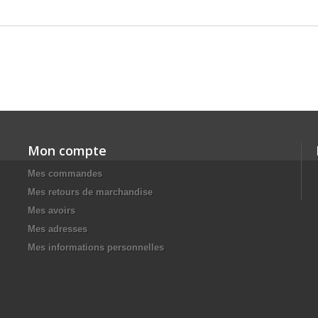
Mon compte
Mes commandes
Mes retours de marchandise
Mes avoirs
Mes adresses
Mes informations personnelles