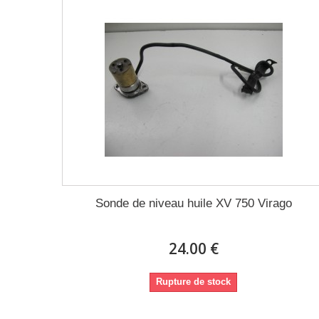
Sonde de niveau huile XV 750 Virago
24.00 €
Rupture de stock