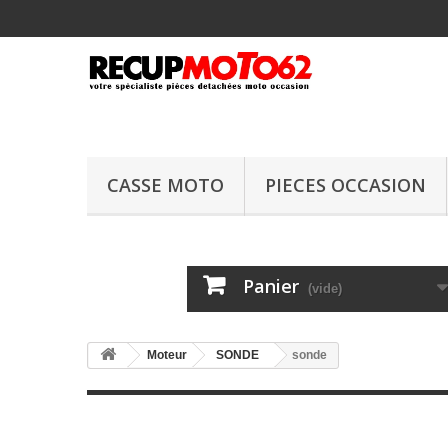
CASSE MOTO
PIECES OCCASION
Panier
(vide)
Moteur
SONDE
sonde
sonde