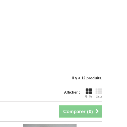
Il y a 12 produits.
Afficher :
Grille
Liste
Comparer (
0
)