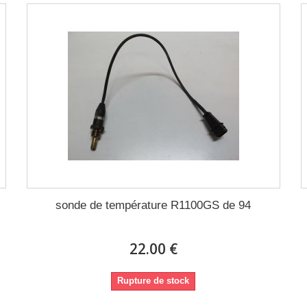
sonde de température R1100GS de 94
22.00 €
Rupture de stock