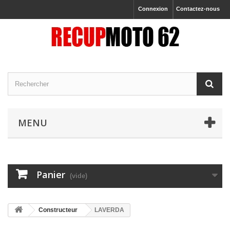
Connexion
Contactez-nous
MENU
Panier
(vide)
Constructeur
LAVERDA