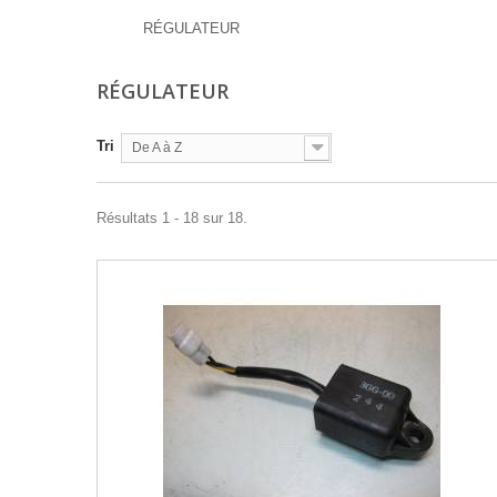
RÉGULATEUR
RÉGULATEUR
Tri
De A à Z
Résultats 1 - 18 sur 18.