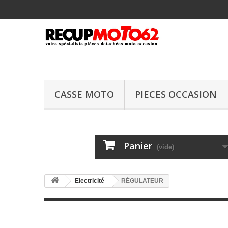
CASSE MOTO
PIECES OCCASION
Panier
(vide)
Electricité
RÉGULATEUR
RÉGULATEUR