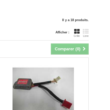
Il y a 18 produits.
Afficher :
Grille
Liste
Comparer (
0
)