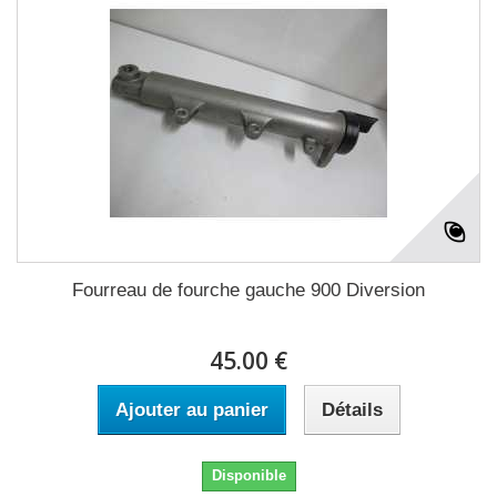
Fourreau de fourche gauche 900 Diversion
45.00 €
Ajouter au panier
Détails
Disponible