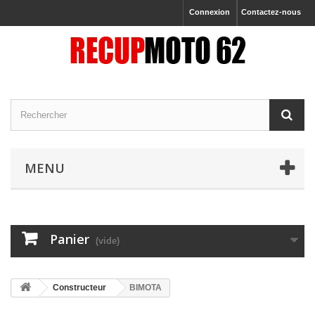
Connexion
Contactez-nous
MENU
Panier
(vide)
Constructeur
BIMOTA