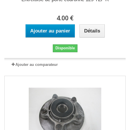
4.00 €
Ajouter au panier
Détails
Disponible
Ajouter au comparateur