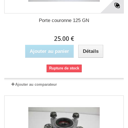
Porte couronne 125 GN
25.00 €
Ajouter au panier
Détails
Rupture de stock
Ajouter au comparateur