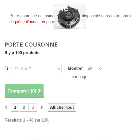
Porte couronne
Porte couronne occasion en parfait état disponible dans notre
stock
de pièce d'occasion
pour moto
PORTE COURONNE
Il y a 100 produits.
Tri
Montrer
par page
Comparer (
0
)
1
2
3
Afficher tout
Résultats 1 - 48 sur 100.