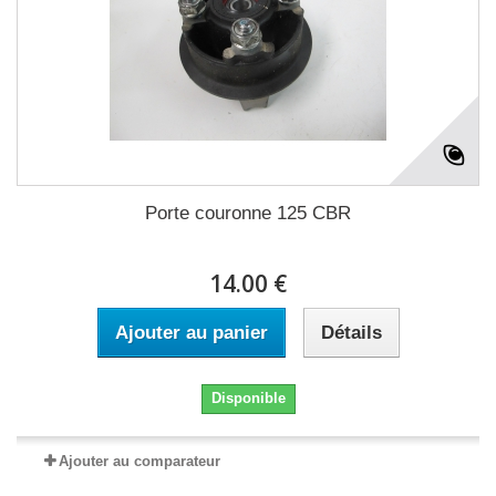
Porte couronne 125 CBR
14.00 €
Ajouter au panier
Détails
Disponible
Ajouter au comparateur