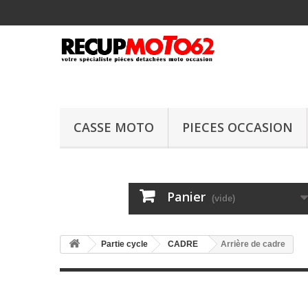
CASSE MOTO
PIECES OCCASION
Panier
(vide)
Partie cycle
CADRE
Arrière de cadre
Arrière de cadr