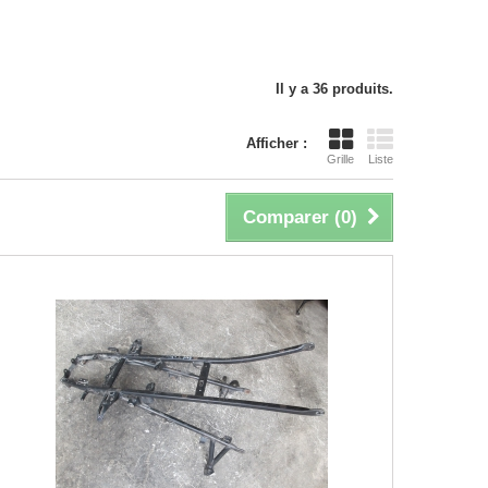
Il y a 36 produits.
Afficher :
Grille
Liste
Comparer (
0
)