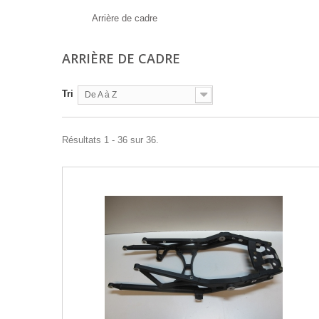
Arrière de cadre
ARRIÈRE DE CADRE
Tri
De A à Z
Résultats 1 - 36 sur 36.