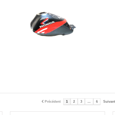
Précédent
1
2
3
...
6
Suivan