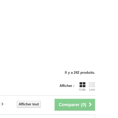
Il y a 242 produits.
Afficher :
Grille
Liste
t
Afficher tout
Comparer (
0
)