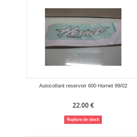
Autocollant reservoir 600 Hornet 99/02
22.00 €
Rupture de stock