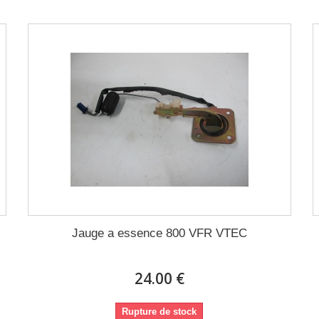
Jauge a essence 800 VFR VTEC
24.00 €
Rupture de stock