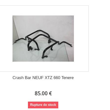
Crash Bar NEUF XTZ 660 Tenere
85.00 €
Rupture de stock