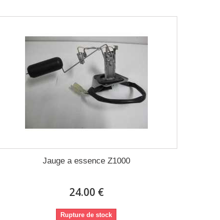
Jauge a essence Z1000
24.00 €
Rupture de stock