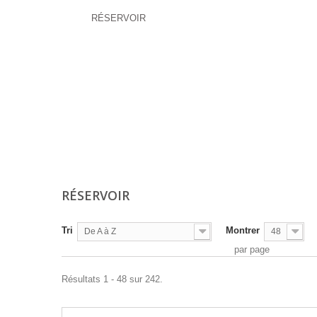
RÉSERVOIR
RÉSERVOIR
Tri
Montrer
De A à Z
48
par page
Résultats 1 - 48 sur 242.