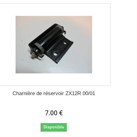
Charnière de réservoir ZX12R 00/01
7.00 €
Disponible