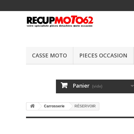
CASSE MOTO
PIECES OCCASION
Panier
(vide)
Carrosserie
RÉSERVOIR
RÉSERVOIR