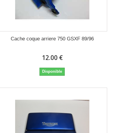
Cache coque arriere 750 GSXF 89/96
12.00 €
Disponible