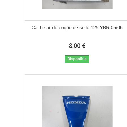
Cache ar de coque de selle 125 YBR 05/06
8.00 €
Disponible