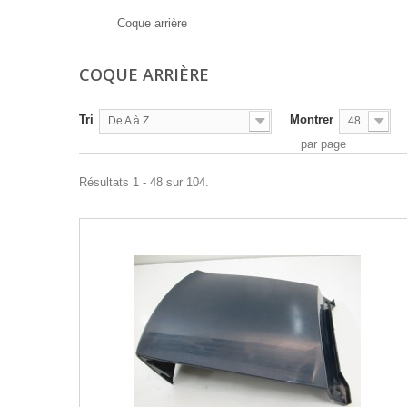
Coque arrière
COQUE ARRIÈRE
Tri
Montrer
De A à Z
48
par page
Résultats 1 - 48 sur 104.