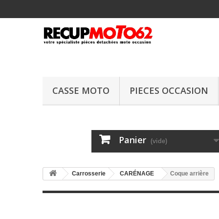
CASSE MOTO
PIECES OCCASION
Panier
(vide)
Carrosserie
CARÉNAGE
Coque arrière
Coque arrière