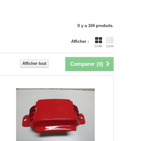
Il y a 104 produits.
Afficher :
Grille
Liste
Afficher tout
Comparer (
0
)