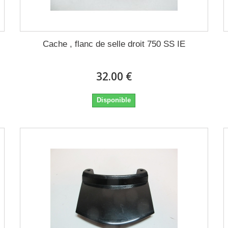
Cache , flanc de selle droit 750 SS IE
32.00 €
Disponible