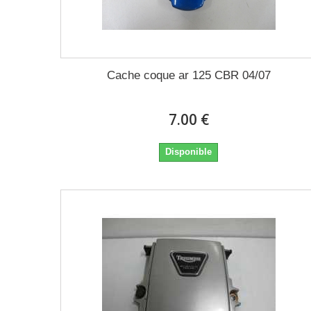
Cache coque ar 125 CBR 04/07
7.00 €
Disponible