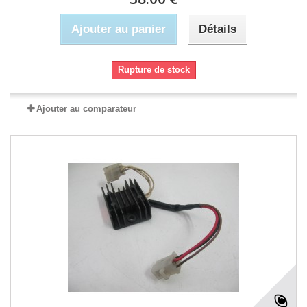
Ajouter au panier
Détails
Rupture de stock
Ajouter au comparateur