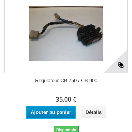
Regulateur CB 750 / CB 900
35.00 €
Ajouter au panier
Détails
Disponible