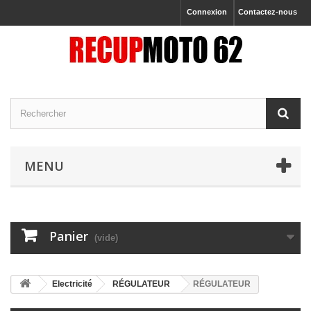
Connexion
Contactez-nous
MENU
Panier
(vide)
Electricité
RÉGULATEUR
RÉGULATEUR