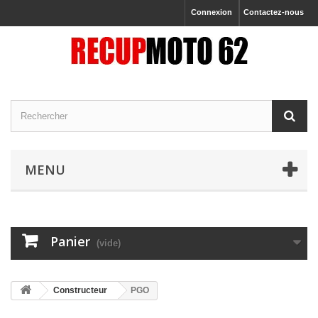
Connexion
Contactez-nous
MENU
Panier
(vide)
Constructeur
PGO