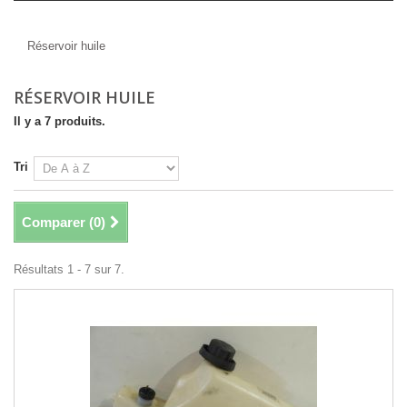
Réservoir huile
Réservoir huile
RÉSERVOIR HUILE
Il y a 7 produits.
Tri
Comparer (
0
)
Résultats 1 - 7 sur 7.