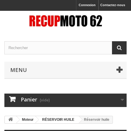
Connexion
Contactez-nous
MENU
Panier
(vide)
Moteur
RÉSERVOIR HUILE
Réservoir huile