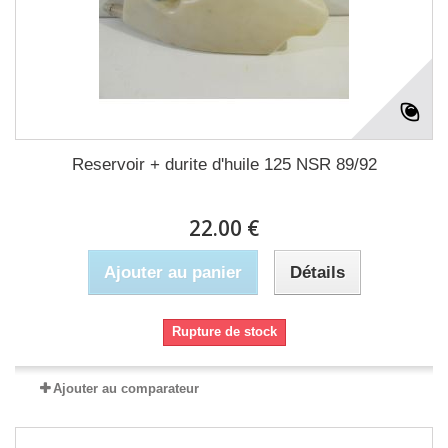
Reservoir + durite d'huile 125 NSR 89/92
22.00 €
Ajouter au panier
Détails
Rupture de stock
Ajouter au comparateur