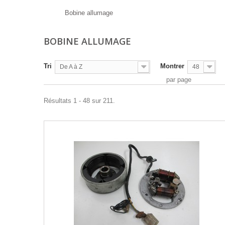
Bobine allumage
BOBINE ALLUMAGE
Tri
Montrer
De A à Z
48
par page
Résultats 1 - 48 sur 211.