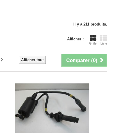
Il y a 211 produits.
Afficher :
Grille
Liste
Afficher tout
Comparer (
0
)