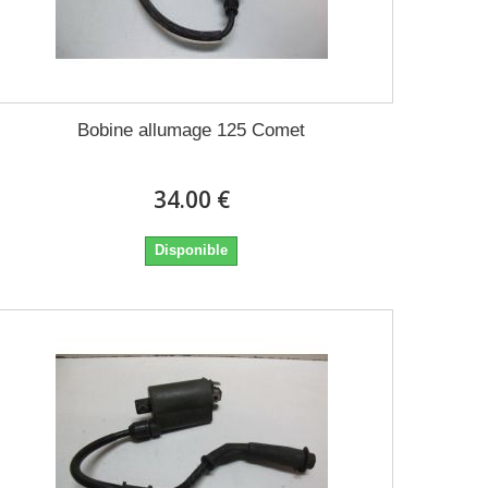
Bobine allumage 125 Comet
34.00 €
Disponible