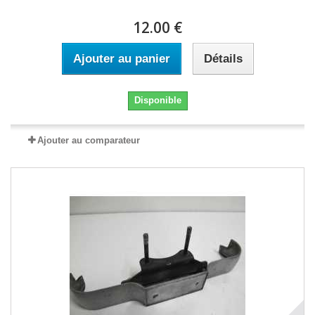
12.00 €
Ajouter au panier
Détails
Disponible
Ajouter au comparateur