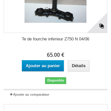
Te de fourche inferieur Z750 N 04/06
65.00 €
Ajouter au panier
Détails
Disponible
Ajouter au comparateur