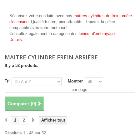
Maitre cylindre frein arrière
Sécurisez votre conduite avec nos
maîtres cylindres de frein arrière
d'occasion
. Qualité testée, prix attractifs. Trouvez la pièce
compatible avec votre moto ici !
Consultez également la catègorie des
leviers d'embrayage
Détails
MAITRE CYLINDRE FREIN ARRIÈRE
Il y a 52 produits.
Tri
Montrer
par page
Comparer (
0
)
1
2
Afficher tout
Résultats 1 - 48 sur 52.