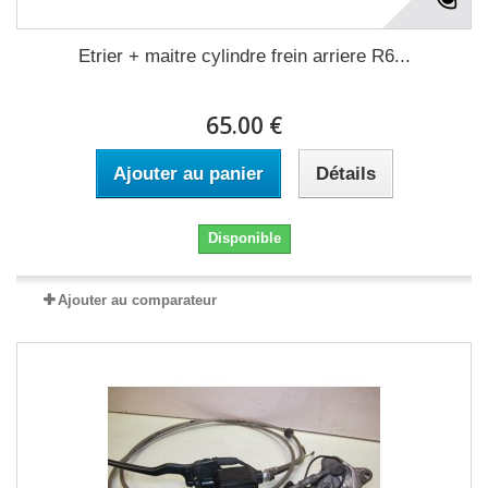
Etrier + maitre cylindre frein arriere R6...
65.00 €
Ajouter au panier
Détails
Disponible
Ajouter au comparateur