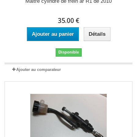
Maitre cylindre de frein ar R1 de 2010
35.00 €
Ajouter au panier
Détails
Disponible
Ajouter au comparateur