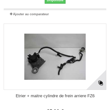
Disponible
Ajouter au comparateur
Etrier + maitre cylindre de frein arriere FZ6