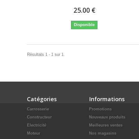
25.00 €
Disponible
Résultats 1 - 1 sur 1.
Catégories
Informations
Carrosserie
Promotions
Constructeur
Nouveaux produits
Electricité
Meilleures ventes
Moteur
Nos magasins