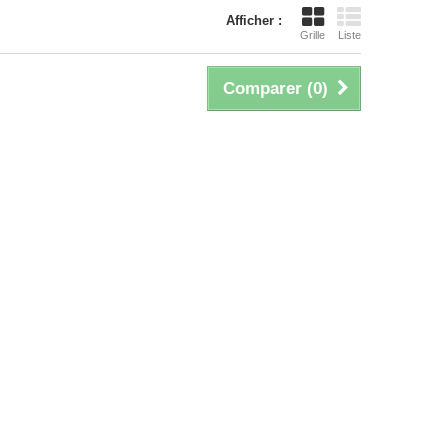
Afficher :
Grille
Liste
Comparer (
0
)