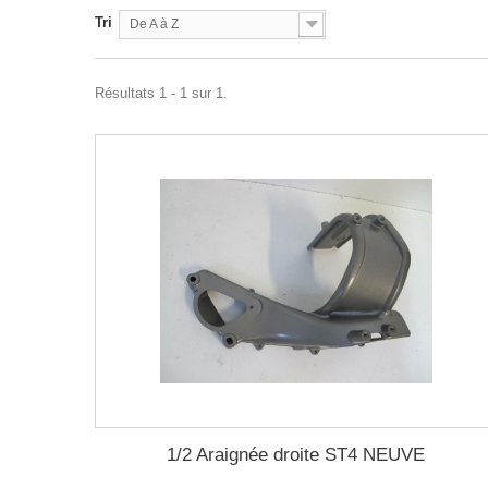
Tri
De A à Z
Résultats 1 - 1 sur 1.
1/2 Araignée droite ST4 NEUVE