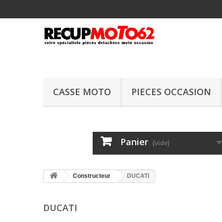
CASSE MOTO
PIECES OCCASION
Panier
(vide)
Constructeur
DUCATI
DUCATI