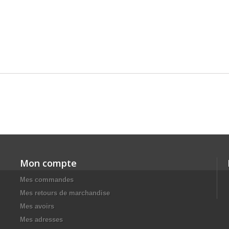
Mon compte
Mes commandes
Mes retours de marchandise
Mes avoirs
Mes adresses