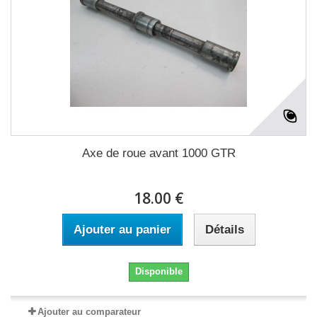
Axe de roue avant 1000 GTR
18.00 €
Ajouter au panier
Détails
Disponible
Ajouter au comparateur