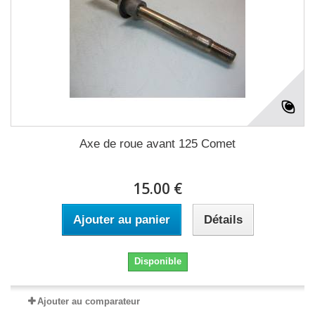
Axe de roue avant 125 Comet
15.00 €
Ajouter au panier
Détails
Disponible
Ajouter au comparateur