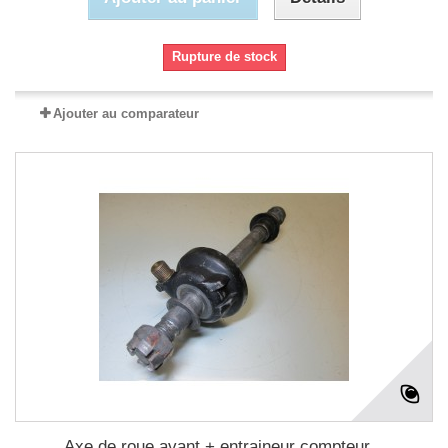
Rupture de stock
Ajouter au comparateur
Axe de roue avant + entraineur compteur...