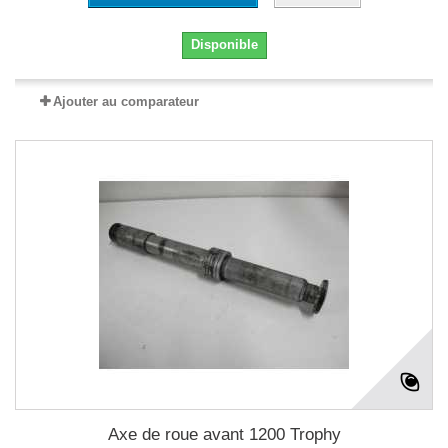
Disponible
Ajouter au comparateur
Axe de roue avant 1200 Trophy