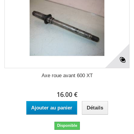
Axe roue avant 600 XT
16.00 €
Ajouter au panier
Détails
Disponible