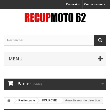
Connexion
Contactez-nous
MENU
Panier
(vide)
Partie cycle
FOURCHE
Amortisseur de direction