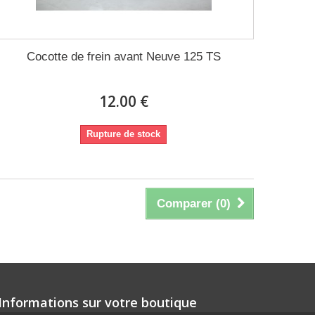
Cocotte de frein avant Neuve 125 TS
12.00 €
Rupture de stock
Comparer (
0
)
Informations sur votre boutique