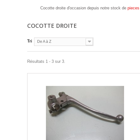
Cocotte droite d'occasion depuis notre stock de
pieces
COCOTTE DROITE
Tri
De A à Z
Résultats 1 - 3 sur 3.