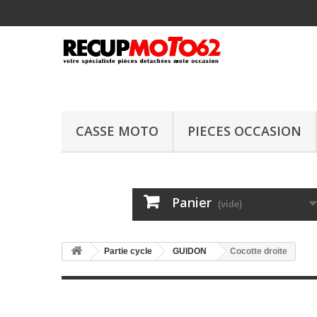
CASSE MOTO
PIECES OCCASION
Panier
(vide)
Partie cycle
GUIDON
Cocotte droite
Cocotte droite