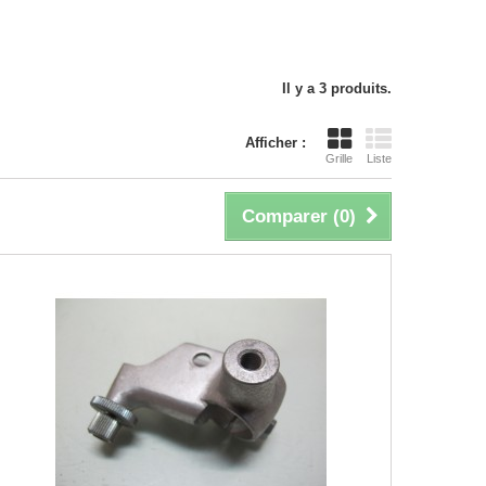
Il y a 3 produits.
Afficher :
Grille
Liste
Comparer (
0
)