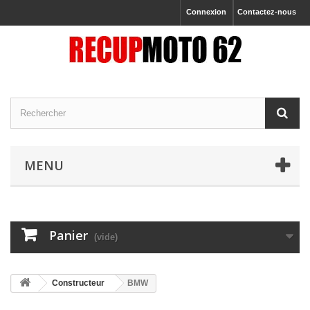
Connexion
Contactez-nous
MENU
Panier
(vide)
Constructeur
BMW