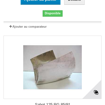
Disponible
Ajouter au comparateur
Sabot 125 RG 85/91