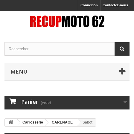
Connexion
Contactez-nous
MENU
Panier
(vide)
Carrosserie
CARÉNAGE
Sabot