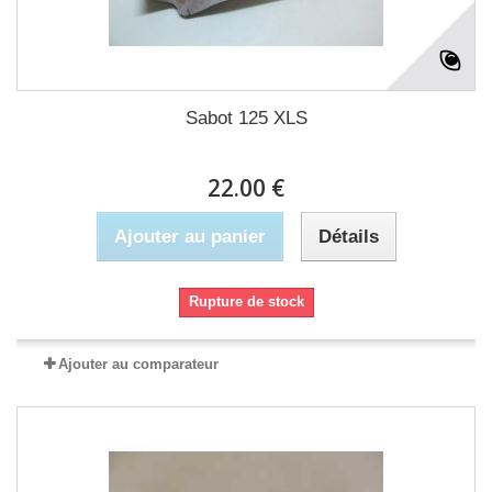
Sabot 125 XLS
22.00 €
Ajouter au panier
Détails
Rupture de stock
Ajouter au comparateur