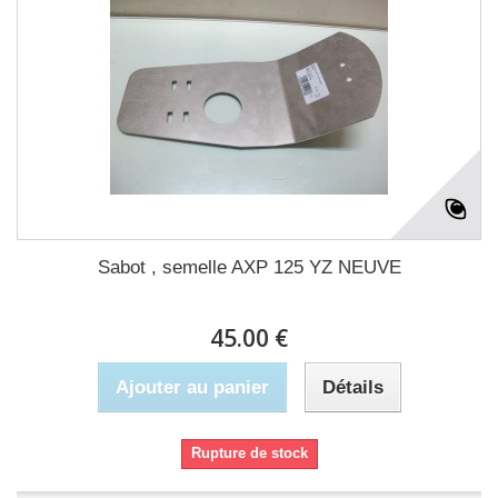
Sabot , semelle AXP 125 YZ NEUVE
45.00 €
Ajouter au panier
Détails
Rupture de stock