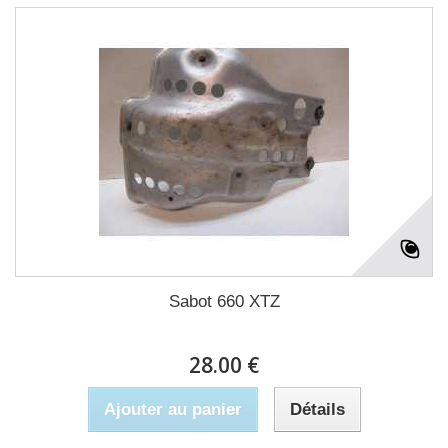
Sabot 660 XTZ
28.00 €
Ajouter au panier
Détails