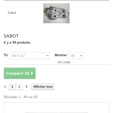
Sabot
Sabot
SABOT
Il y a 59 produits.
Tri
Montrer
par page
Comparer (
0
)
1
2
Afficher tout
Résultats 1 - 48 sur 59.