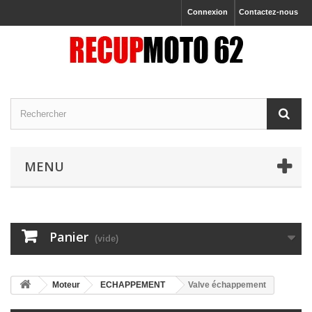
Connexion
Contactez-nous
MENU
Panier
(vide)
Moteur
ECHAPPEMENT
Valve échappement