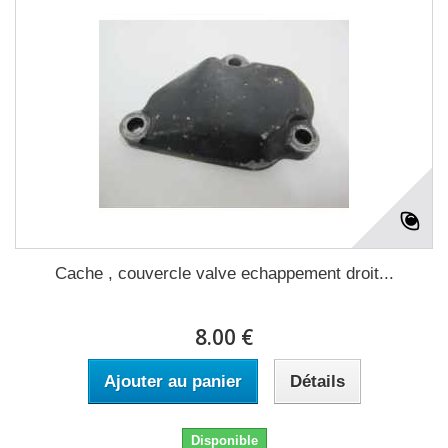
Cache , couvercle valve echappement droit...
8.00 €
Ajouter au panier
Détails
Disponible