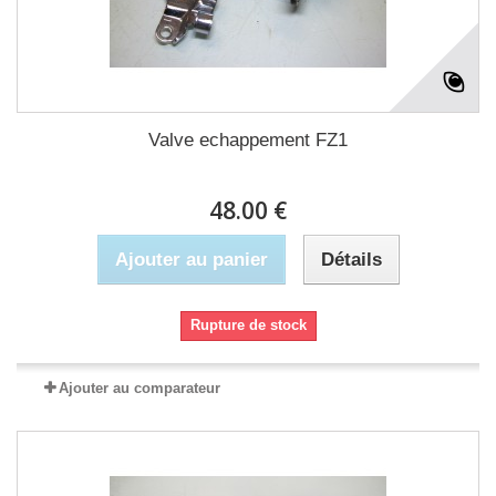
Valve echappement FZ1
48.00 €
Ajouter au panier
Détails
Rupture de stock
Ajouter au comparateur