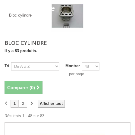
Bloc cylindre
Bloc cylindre
BLOC CYLINDRE
Il y a 83 produits.
Tri
Montrer
par page
Comparer (
0
)
1
2
Afficher tout
Résultats 1 - 48 sur 83.