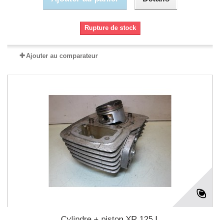
Rupture de stock
Ajouter au comparateur
Cylindre + piston XR 125 L