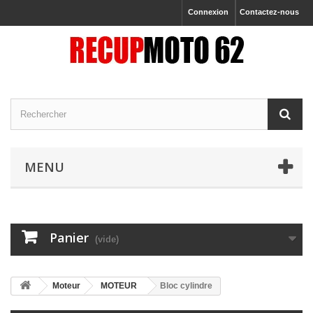
Connexion
Contactez-nous
MENU
Panier
(vide)
Moteur
MOTEUR
Bloc cylindre