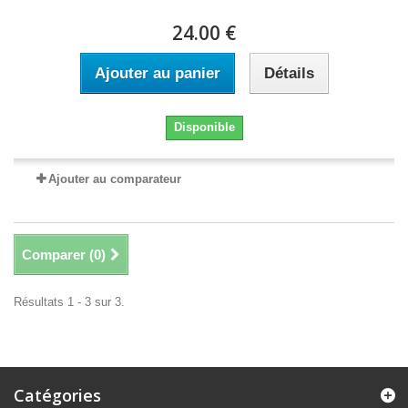
24.00 €
Ajouter au panier
Détails
Disponible
Ajouter au comparateur
Comparer (
0
)
Résultats 1 - 3 sur 3.
Catégories