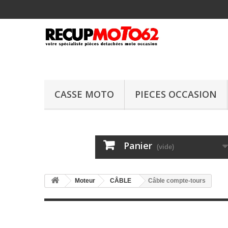
CASSE MOTO
PIECES OCCASION
Panier
(vide)
Moteur
CÂBLE
Câble compte-tours
Câble compte-t