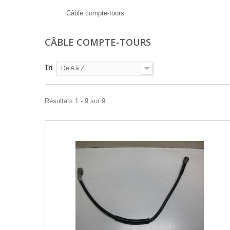
Câble compte-tours
CÂBLE COMPTE-TOURS
Tri
De A à Z
Résultats 1 - 9 sur 9.