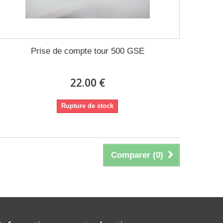
Prise de compte tour 500 GSE
22.00 €
Rupture de stock
Comparer (
0
)