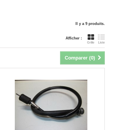
Il y a 9 produits.
Afficher :
Grille
Liste
Comparer (
0
)