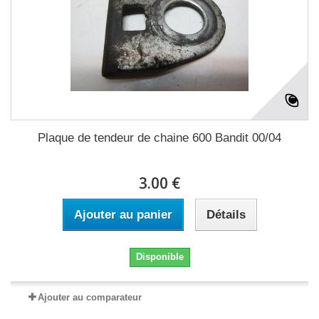
Plaque de tendeur de chaine 600 Bandit 00/04
3.00 €
Ajouter au panier
Détails
Disponible
Ajouter au comparateur