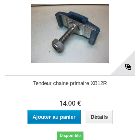
Tendeur chaine primaire XB12R
14.00 €
Ajouter au panier
Détails
Disponible