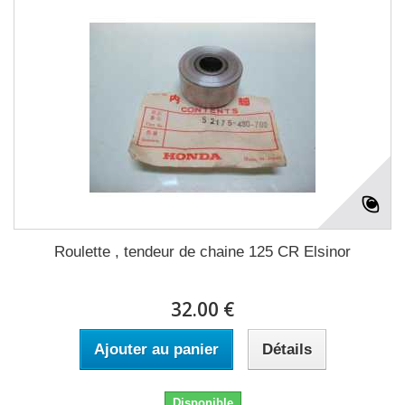
Roulette , tendeur de chaine 125 CR Elsinor
32.00 €
Ajouter au panier
Détails
Disponible