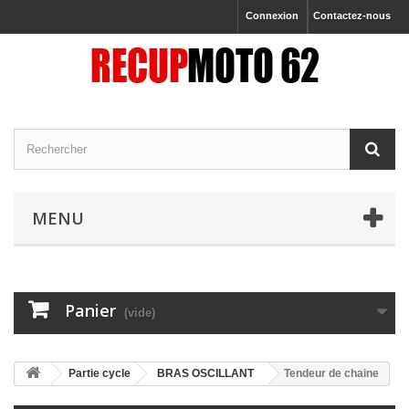
Connexion
Contactez-nous
MENU
Panier
(vide)
Partie cycle
BRAS OSCILLANT
Tendeur de chaine