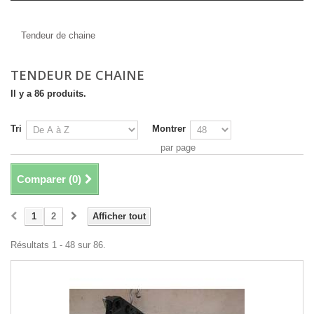
Tendeur de chaine
Tendeur de chaine
TENDEUR DE CHAINE
Il y a 86 produits.
Tri
Montrer
par page
Comparer (
0
)
1
2
Afficher tout
Résultats 1 - 48 sur 86.