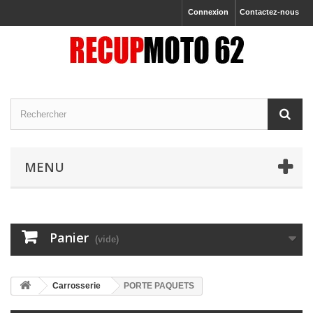
Connexion
Contactez-nous
MENU
Panier
(vide)
Carrosserie
PORTE PAQUETS