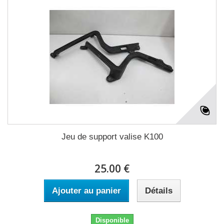
Jeu de support valise K100
25.00 €
Ajouter au panier
Détails
Disponible