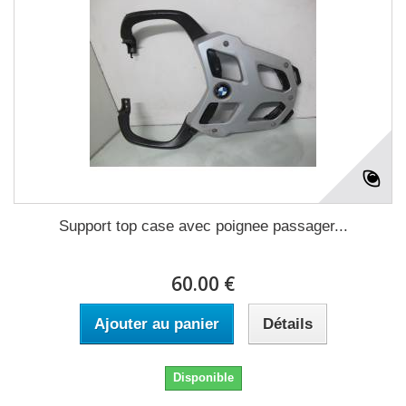
Support top case avec poignee passager...
60.00 €
Ajouter au panier
Détails
Disponible