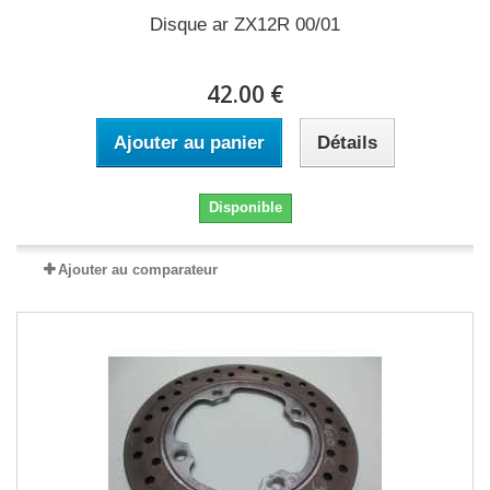
Disque ar ZX12R 00/01
42.00 €
Ajouter au panier
Détails
Disponible
Ajouter au comparateur