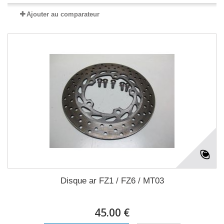
Ajouter au comparateur
Disque ar FZ1 / FZ6 / MT03
45.00 €