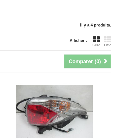
Il y a 4 produits.
Afficher :
Grille
Liste
Comparer (
0
)