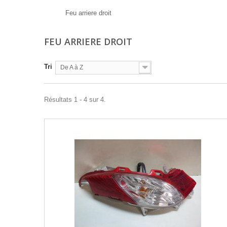
Feu arriere droit
FEU ARRIERE DROIT
Tri
De A à Z
Résultats 1 - 4 sur 4.