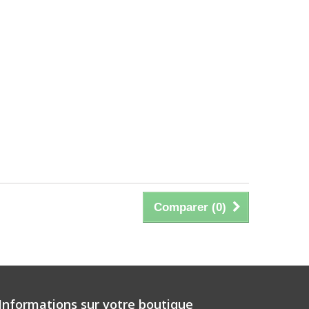
Comparer (
0
)
Informations sur votre boutique