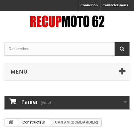
Connexion
Contactez-nous
MENU
Panier
(vide)
Constructeur
CAN AM (BOMBARDIER)