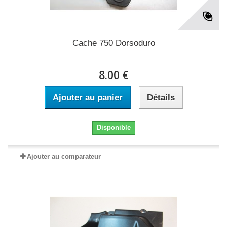
Cache 750 Dorsoduro
8.00 €
Ajouter au panier
Détails
Disponible
Ajouter au comparateur