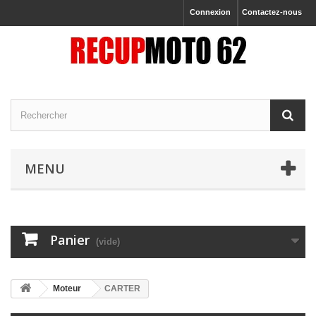
Connexion
Contactez-nous
MENU
Panier
(vide)
Moteur
CARTER