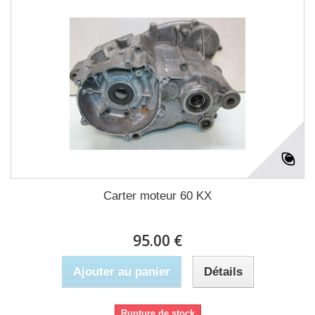
Carter moteur 60 KX
95.00 €
Ajouter au panier
Détails
Rupture de stock