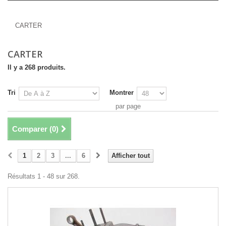
CARTER
CARTER
CARTER
Il y a 268 produits.
Tri
Montrer
par page
Comparer (
0
)
1
2
3
...
6
Afficher tout
Résultats 1 - 48 sur 268.