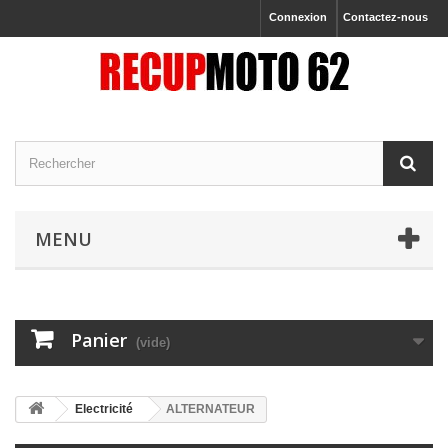
Connexion
Contactez-nous
MENU
Panier
(vide)
Electricité
ALTERNATEUR