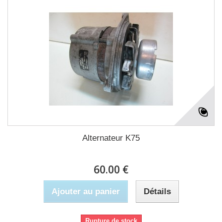
Alternateur K75
60.00 €
Ajouter au panier
Détails
Rupture de stock