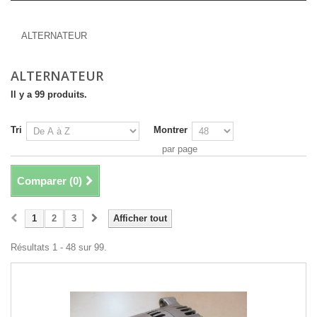
ALTERNATEUR
ALTERNATEUR
ALTERNATEUR
Il y a 99 produits.
Tri
Montrer
par page
Comparer (
0
)
1
2
3
Afficher tout
Résultats 1 - 48 sur 99.