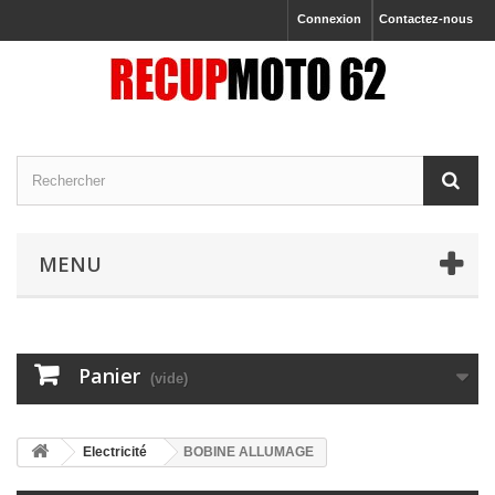
Connexion
Contactez-nous
MENU
Panier
(vide)
Electricité
BOBINE ALLUMAGE