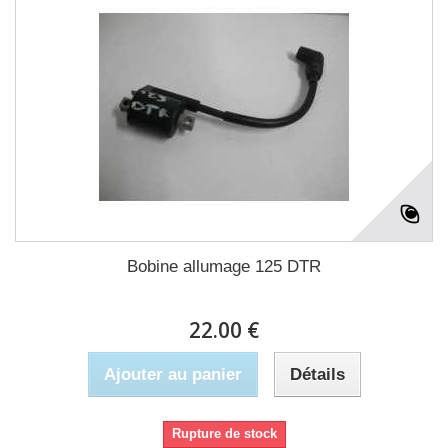
Bobine allumage 125 DTR
22.00 €
Ajouter au panier
Détails
Rupture de stock