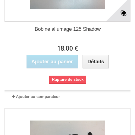
Bobine allumage 125 Shadow
18.00 €
Ajouter au panier
Détails
Rupture de stock
Ajouter au comparateur