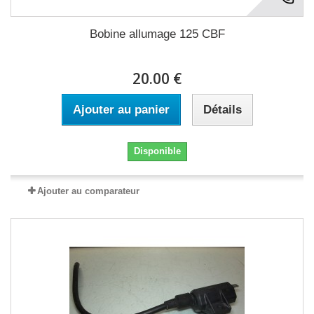
Bobine allumage 125 CBF
20.00 €
Ajouter au panier
Détails
Disponible
Ajouter au comparateur