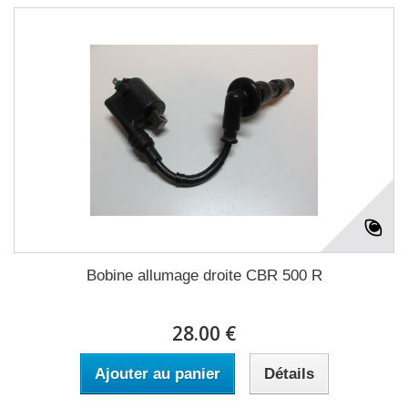
Bobine allumage droite CBR 500 R
28.00 €
Ajouter au panier
Détails