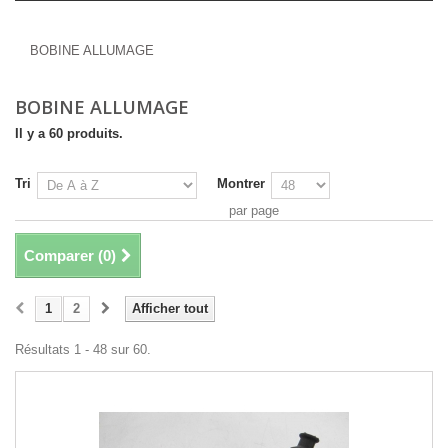
BOBINE ALLUMAGE
BOBINE ALLUMAGE
BOBINE ALLUMAGE
Il y a 60 produits.
Tri
Montrer
par page
Comparer (
0
)
1
2
Afficher tout
Résultats 1 - 48 sur 60.