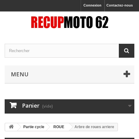
Connexion
Contactez-nous
MENU
Panier
(vide)
Partie cycle
ROUE
Arbre de roues arriere