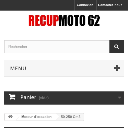
Connexion
Contactez-nous
MENU
Panier
(vide)
Moteur d'occasion
50-250 Cm3