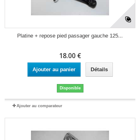
Platine + repose pied passager gauche 125...
18.00 €
Ajouter au panier
Détails
Disponible
Ajouter au comparateur