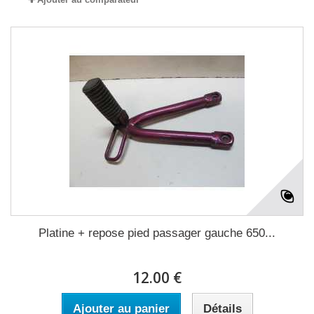
Platine + repose pied passager gauche 650...
12.00 €
Ajouter au panier
Détails