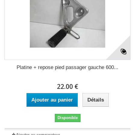
Platine + repose pied passager gauche 600...
22.00 €
Ajouter au panier
Détails
Disponible
Ajouter au comparateur