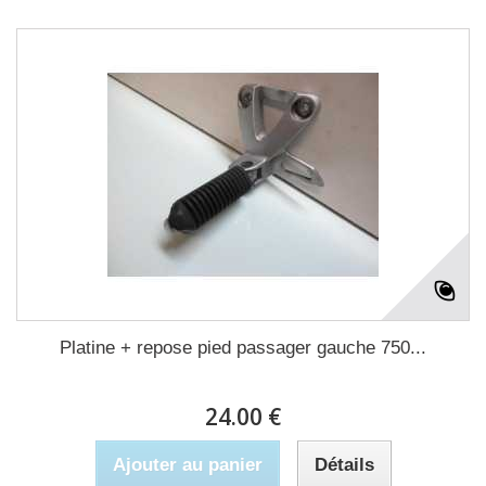
Platine + repose pied passager gauche 750...
24.00 €
Ajouter au panier
Détails