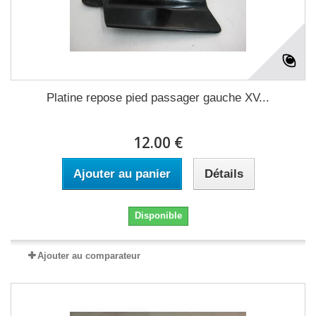
Platine repose pied passager gauche XV...
12.00 €
Ajouter au panier
Détails
Disponible
Ajouter au comparateur