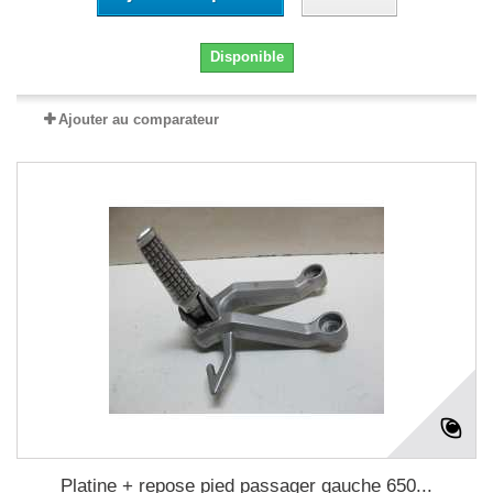
Disponible
Ajouter au comparateur
Platine + repose pied passager gauche 650...