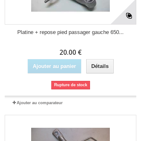
Platine + repose pied passager gauche 650...
20.00 €
Ajouter au panier
Détails
Rupture de stock
Ajouter au comparateur