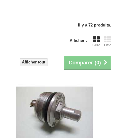
Il y a 72 produits.
Afficher :
Grille
Liste
Afficher tout
Comparer (
0
)