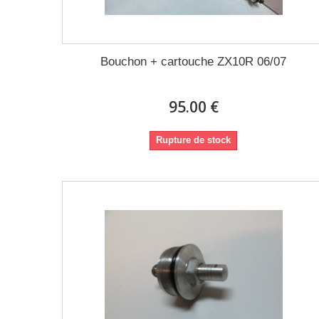
Bouchon + cartouche ZX10R 06/07
95.00 €
Rupture de stock