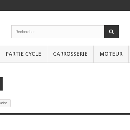
PARTIE CYCLE
CARROSSERIE
MOTEUR
auche
e gauche