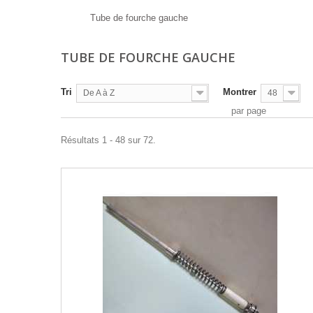
Tube de fourche gauche
TUBE DE FOURCHE GAUCHE
Tri
Montrer
De A à Z
48
par page
Résultats 1 - 48 sur 72.