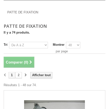
PATTE DE FIXATION
PATTE DE FIXATION
PATTE DE FIXATION
Il y a 74 produits.
Tri
Montrer
par page
Comparer (
0
)
1
2
Afficher tout
Résultats 1 - 48 sur 74.