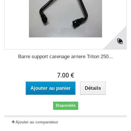
Barre support carenage arriere Triton 250...
7.00 €
Ajouter au panier
Détails
Disponible
Ajouter au comparateur