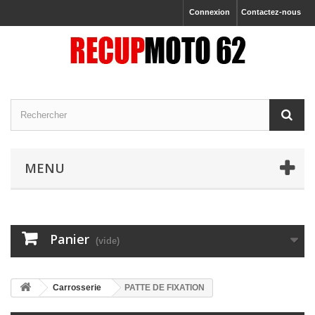
Connexion
Contactez-nous
MENU
Panier
(vide)
Carrosserie
PATTE DE FIXATION