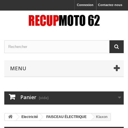
Connexion
Contactez-nous
MENU
Panier
(vide)
Electricité
FAISCEAU ÉLECTRIQUE
Klaxon