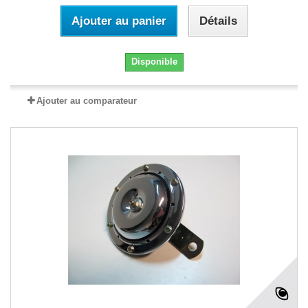
Ajouter au panier
Détails
Disponible
Ajouter au comparateur