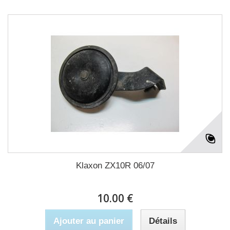
Klaxon ZX10R 06/07
10.00 €
Ajouter au panier
Détails